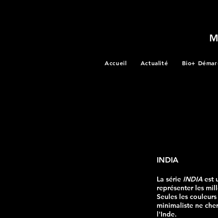
Accueil
Actualité
Bio+ Démar
INDIA
La série
INDIA
est u
représenter les mil
Seules les couleurs
minimaliste ne cher
l'Inde.